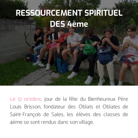
RESSOURCEMENT SPIRITUEL
DES 4ème
Le 12 octobre
, jour de la fête du Bienheureux Père
Louis Brisson, fondateur des Oblats et Oblates de
Saint-François de Sales, les élèves des classes de
4ème se sont rendus dans son village.