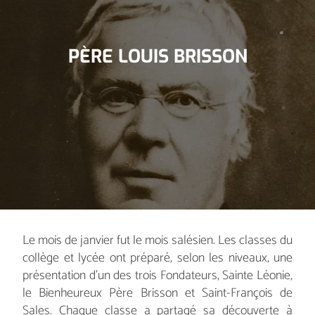
PÈRE LOUIS BRISSON
Le mois de janvier fut le mois salésien. Les classes du
collège et lycée ont préparé, selon les niveaux, une
présentation d'un des trois Fondateurs, Sainte Léonie,
le Bienheureux Père Brisson et Saint-François de
Sales. Chaque classe a partagé sa découverte à