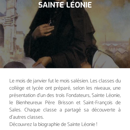
SAINTE LÉONIE
Le mois de janvier fut le mois salésien. Les classes du
collège et lycée ont préparé, selon les niveaux, une
présentation d'un des trois Fondateurs, Sainte Léonie,
le Bienheureux Père Brisson et Saint-François de
Sales. Chaque classe a partagé sa découverte à
d'autres classes.
Découvrez la biographie de Sainte Léonie !