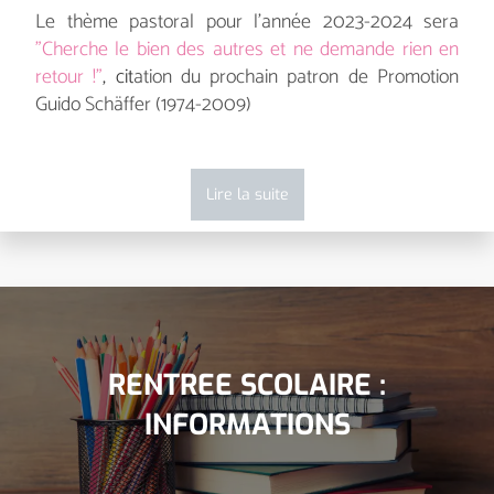
Le thème pastoral pour l'année 2023-2024 sera
"Cherche le bien des autres et ne demande rien en
retour !"
, c
it
ation du prochain patron de Promotion
Guido Schäffer (1974-2009)
Lire la suite
RENTREE SCOLAIRE :
INFORMATIONS