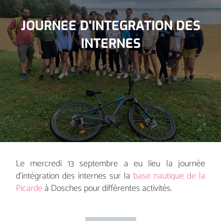
JOURNEE D'INTEGRATION DES
INTERNES
Le mercredi 13 septembre a eu lieu la journée
d’intégration des internes sur la
base nautique de la
Picarde
à Dosches pour différentes activités.