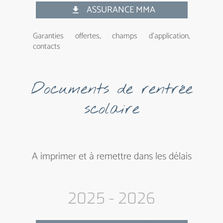
ASSURANCE MMA
get_app
Garanties offertes, champs d’application,
contacts
Documents de rentrée
scolaire
A imprimer et à remettre dans les délais
2025 - 2026