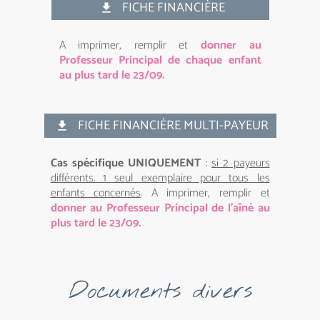
FICHE FINANCIÈRE
get_app
A imprimer, remplir et
donner au
Professeur Principal de chaque enfant
au plus tard le 23/09.
FICHE FINANCIÈRE MULTI-PAYEUR
get_app
Cas spécifique UNIQUEMENT
:
si 2 payeurs
différents. 1 seul exemplaire pour tous les
enfants concernés
. A imprimer, remplir et
donner au Professeur Principal de l’aîné au
plus tard le 23/09.
Documents divers