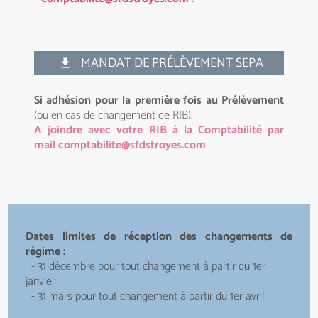
MANDAT DE PRÉLÈVEMENT SEPA
get_app
Si adhésion pour la première fois au Prélèvement
(ou en cas de changement de RIB).
A joindre avec votre RIB à la Comptabilité par
mail comptabilite@sfdstroyes.com
.
Dates limites de réception des changements de
régime :
- 31 décembre pour tout changement à partir du 1er
janvier
- 31 mars pour tout changement à partir du 1er avril