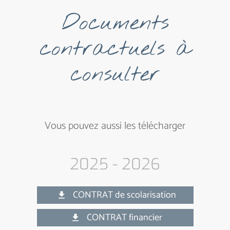
Documents
contractuels à
consulter
Vous pouvez aussi les télécharger
2025 - 2026
CONTRAT de scolarisation
get_app
CONTRAT financier
get_app