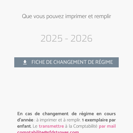
Que vous pouvez imprimer et remplir
2025 - 2026
FICHE DE CHANGEMENT DE RÉGIME
get_app
En cas de changement de régime en cours
d’année
: à imprimer et à remplir.
1 exemplaire par
enfant
. Le
transmettre
à la Comptabilité
par mail
comptabilite@sfdstroyes.com
.