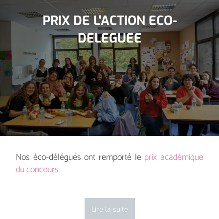
PRIX DE L'ACTION ECO-
DELEGUEE
Nos éco-délégués ont remporté le
prix académique
du concours
Lire la suite