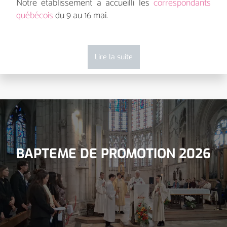
Notre établissement a accueilli les
correspondants
québécois
du 9 au 16 mai.
Lire la suite
BAPTEME DE PROMOTION 2026