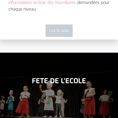
informations
et liste des fournitures
demandées pour
chaque niveau.
Lire la suite
FETE DE L’ECOLE