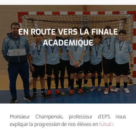
EN ROUTE VERS LA FINALE
ACADEMIQUE
Monsieur Champenois, professeur d'EPS nous
explique la progression de nos élèves en
futsal
: