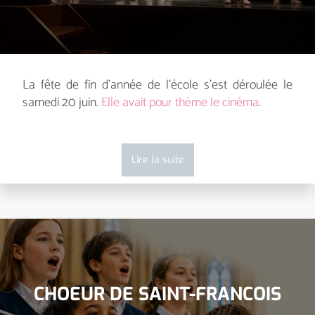
La fête de fin d’année de l’école s’est déroulée le
samedi 20 juin.
Elle avait pour thème le cinéma
.
Lire la suite
CHOEUR DE SAINT-FRANCOIS