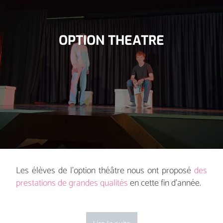
OPTION THEATRE
Les élèves de l’option théâtre nous ont proposé
des
prestations de grandes qualités
en cette fin d’année.