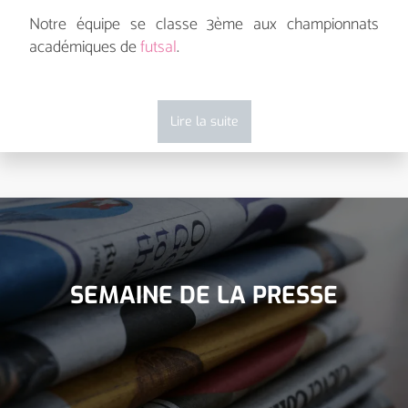
Notre équipe se classe 3ème aux championnats
académiques de
futsal
.
Lire la suite
SEMAINE DE LA PRESSE