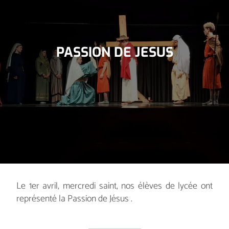
PASSION DE JESUS
Le 1er avril, mercredi saint, nos élèves de lycée ont
représenté la Passion de Jésus .