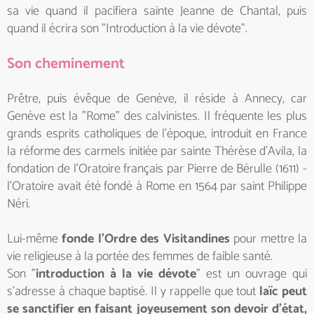
sa vie quand il pacifiera sainte Jeanne de Chantal, puis
quand il écrira son "Introduction à la vie dévote".
Son cheminement
Prêtre, puis évêque de Genève, il réside à Annecy, car
Genève est la "Rome" des calvinistes. Il fréquente les plus
grands esprits catholiques de l'époque, introduit en France
la réforme des carmels initiée par sainte Thérèse d'Avila, la
fondation de l'Oratoire français par Pierre de Bérulle (1611) -
l'Oratoire avait été fondé à Rome en 1564 par saint Philippe
Néri.
Lui-même
fonde l'Ordre des Visitandines
pour mettre la
vie religieuse à la portée des femmes de faible santé.
Son "
introduction à la vie dévote
" est un ouvrage qui
s'adresse à chaque baptisé. Il y rappelle que tout
laïc peut
se sanctifier en faisant joyeusement son devoir d'état,