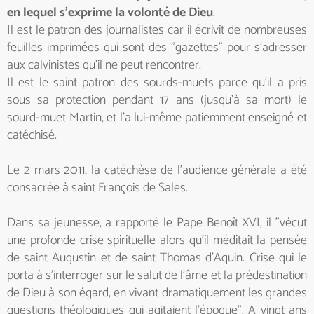
en lequel s'exprime la volonté de Dieu
.
Il est le patron des journalistes car il écrivit de nombreuses
feuilles imprimées qui sont des "gazettes" pour s'adresser
aux calvinistes qu'il ne peut rencontrer.
Il est le saint patron des sourds-muets parce qu'il a pris
sous sa protection pendant 17 ans (jusqu'à sa mort) le
sourd-muet Martin, et l'a lui-même patiemment enseigné et
catéchisé.
Le 2 mars 2011, la catéchèse de l'audience générale a été
consacrée à saint François de Sales.
Dans sa jeunesse, a rapporté le Pape Benoît XVI, il "vécut
une profonde crise spirituelle alors qu'il méditait la pensée
de saint Augustin et de saint Thomas d'Aquin. Crise qui le
porta à s'interroger sur le salut de l'âme et la prédestination
de Dieu à son égard, en vivant dramatiquement les grandes
questions théologiques qui agitaient l'époque". A vingt ans