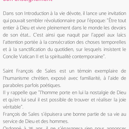
Dans son Introduction à la vie dévote, il lance une invitation
qui pouvait sembler révolutionnaire pour l'époque: "Être tout
entier à Dieu et vivre pleinement dans le monde les devoirs
de son état... C'est ainsi que naquit par l'appel aux laïcs
l'attention portée à la consécration des choses temporelles
et à la sanctification du quotidien, sur lesquels insistent le
Concile Vatican II et la spiritualité contemporaine".
Saint François de Sales est un témoin exemplaire de
l'humanisme chrétien, exposé avec familiarité, à l'aide de
paraboles parfois poétiques.
Il y rappelle que "l'homme porte en lui la nostalgie de Dieu
et qu'en lui seul il est possible de trouver et réaliser la joie
véritable".
François de Sales s'épuisera une bonne partie de sa vie au
service de Dieu et des hommes.
Ordonné à 35 ans, il ne s'épargnera rien pour annoncer