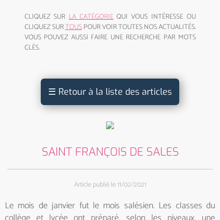
CLIQUEZ SUR
LA CATÉGORIE
QUI VOUS INTÉRESSE OU
CLIQUEZ SUR
TOUS
POUR VOIR TOUTES NOS ACTUALITÉS.
VOUS POUVEZ AUSSI FAIRE UNE RECHERCHE PAR MOTS
CLÉS.
☰
Retour à la liste des articles
SAINT FRANÇOIS DE SALES
Article publié le 11/02/2021
Le mois de janvier fut le mois salésien. Les classes du
collège et lycée ont préparé, selon les niveaux, une