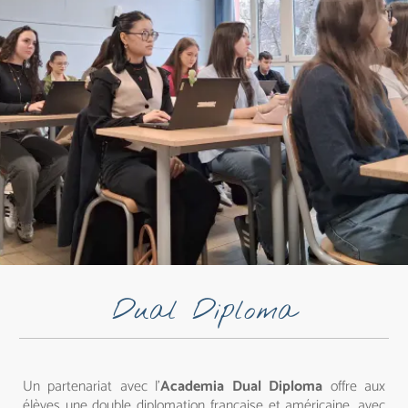
Dual Diploma
Un partenariat avec l’
Academia Dual Diploma
offre aux
élèves une double diplomation française et américaine, avec